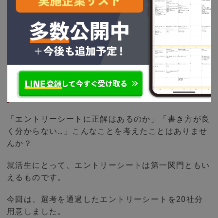
イントと注意点を徹
底解説 | 就活ハンド
ブック
自己分析の内容をエントリーシートに活
かす方法
「エントリーシートに正解はあるのか」「書き方が良
く分からない…」こんなことを考えたことはありませ
んか？
就活生にとって、エントリーシートは第一関門ともい
えるものです。
今回は、選考を通過したエントリーシートを20社分
用意しました。