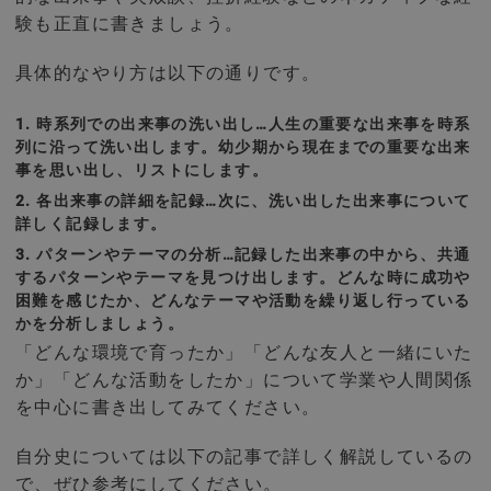
験も正直に書きましょう。
具体的なやり方は以下の通りです。
時系列での出来事の洗い出し…人生の重要な出来事を時系
列に沿って洗い出します。幼少期から現在までの重要な出来
事を思い出し、リストにします。
各出来事の詳細を記録…次に、洗い出した出来事について
詳しく記録します。
パターンやテーマの分析…記録した出来事の中から、共通
するパターンやテーマを見つけ出します。どんな時に成功や
困難を感じたか、どんなテーマや活動を繰り返し行っている
かを分析しましょう。
「どんな環境で育ったか」「どんな友人と一緒にいた
か」「どんな活動をしたか」について学業や人間関係
を中心に書き出してみてください。
自分史については以下の記事で詳しく解説しているの
で、ぜひ参考にしてください。