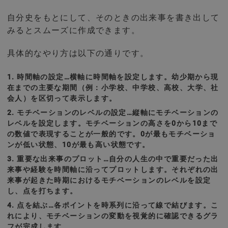
自分史をもとにして、そのときの出来事を書き出して
みるとスムーズに作成できます。
具体的なやり方は以下の通りです。
時間軸の設定…横軸に時間軸を設定します。幼少期から現
在までの主要な期間（例：小学校、中学校、高校、大学、社
会人）を区切って表示します。
モチベーションのレベルの設定…縦軸にモチベーションの
レベルを設定します。モチベーションの高さを0から10まで
の数値で表現することが一般的です。0が最もモチベーショ
ンが低い状態、10が最も高い状態です。
重要な出来事のプロット…自分の人生の中で重要だった出
来事や経験を時間軸に沿ってプロットします。それぞれの出
来事が起きた時期におけるモチベーションのレベルを設定
し、点を打ちます。
点を結ぶ…各ポイントを時系列に沿って線で結びます。こ
れにより、モチベーションの変動を視覚的に確認できるグラ
フが完成します。