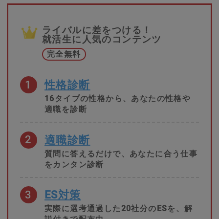
ライバルに差をつける！
就活生に人気のコンテンツ
完全無料
1
性格診断
16タイプの性格から、あなたの性格や
適職を診断
2
適職診断
質問に答えるだけで、あなたに合う仕事
をカンタン診断
3
ES対策
実際に選考通過した20社分のESを、解