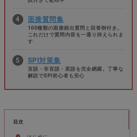
説付きで配布中
4
面接質問集
100種類の面接頻出質問と回答例付き。
これだけで質問内容を一通り抑えられま
す
5
SPI対策集
言語・非言語・英語を完全網羅。丁寧な
解説でSPI初心者も安心
目次
はじめに