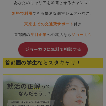
あなたのキャリアを加速させるチャンス！
無料で利用
できる快適な個室シェアハウス、
東京までの交通費サポート
付き
首都圏の
注目企業
への就活なら
ジョーカツ
首都圏の学生ならスタキャリ！