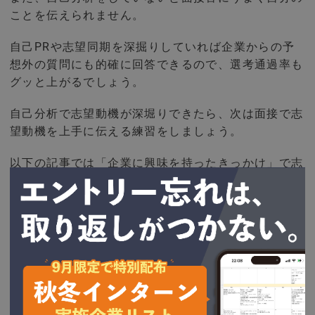
ことを伝えられません。
自己PRや志望同期を深掘りしていれば企業からの予
想外の質問にも的確に回答できるので、選考通過率も
グッと上がるでしょう。
自己分析で志望動機が深堀りできたら、次は面接で志
望動機を上手に伝える練習をしましょう。
以下の記事では「企業に興味を持ったきっかけ」で志
望度を効率的にアピールするポイントを解説している
ので、ぜひ参考にしてみてください。
【必見】「企業に興
味を持ったきっか
け」で志望度を効果
的に伝えるには？ポ