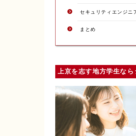
セキュリティエンジニ
まとめ
上京を志す地方学生なら