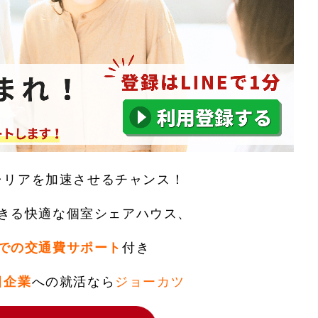
ャリアを加速させるチャンス！
きる快適な個室シェアハウス、
での交通費サポート
付き
目企業
への就活なら
ジョーカツ