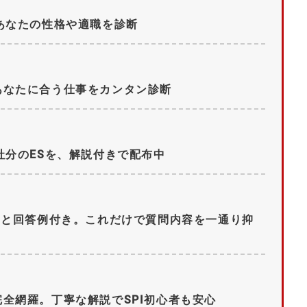
あなたの性格や適職を診断
あなたに合う仕事をカンタン診断
社分のESを、解説付きで配布中
問と回答例付き。これだけで質問内容を一通り抑
全網羅。丁寧な解説でSPI初心者も安心