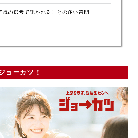
ア職の選考で訊かれることの多い質問
ジョーカツ！