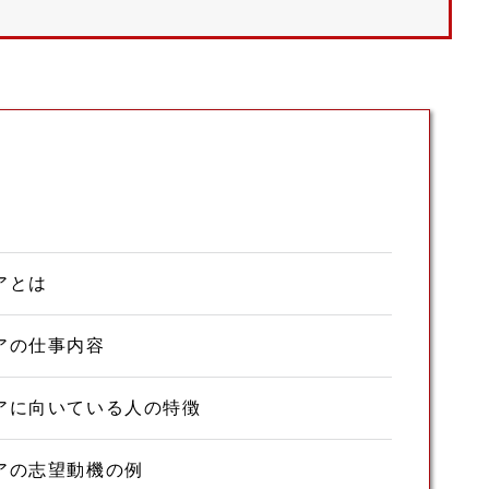
アとは
アの仕事内容
アに向いている人の特徴
アの志望動機の例