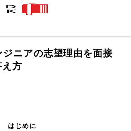
ンジニアの志望理由を面接
答え方
はじめに