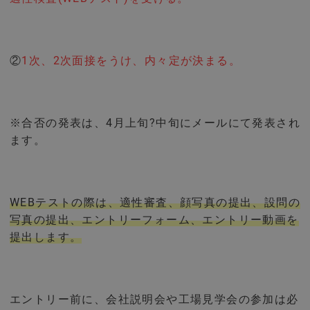
②
1次、2次面接をうけ、内々定が決まる。
※合否の発表は、4月上旬?中旬にメールにて発表され
ます。
WEBテストの際は、適性審査、顔写真の提出、設問の
写真の提出、エントリーフォーム、エントリー動画を
提出します。
エントリー前に、会社説明会や工場見学会の参加は必