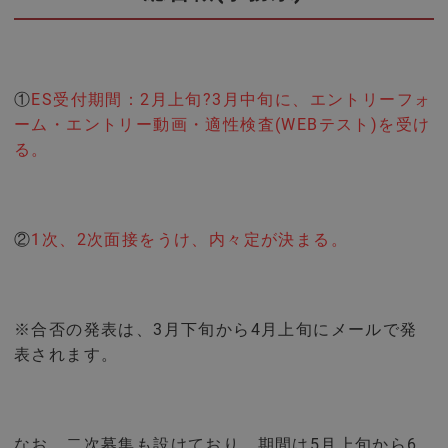
①
ES受付期間：2月上旬?3月中旬に、エントリーフォ
ーム・エントリー動画・適性検査(WEBテスト)を受け
る。
②
1次、2次面接をうけ、内々定が決まる。
※合否の発表は、3月下旬から4月上旬にメールで発
表されます。
なお、二次募集も設けており、期間は5月上旬から6