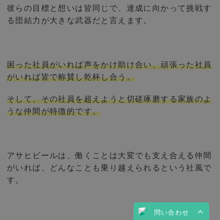
彼らの目標と想いは皆同じで、達成に向かって挑戦す
る団結力が大きな武器だと言えます。
困った社員がいれば声をかけ助け合い、頑張った社員
がいれば皆で称賛し乾杯し合う。
そして、その社員を超えようと切磋琢磨する家族のよ
うな仲間が特徴的です。
アサヒビールは、働くことは大変でも支え合える仲間
がいれば、どんなことも乗り越えられるという社風で
す。
問い合わせ