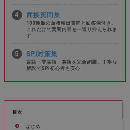
4
面接質問集
100種類の面接頻出質問と回答例付き。
これだけで質問内容を一通り抑えられま
す
5
SPI対策集
言語・非言語・英語を完全網羅。丁寧な
解説でSPI初心者も安心
目次
はじめ