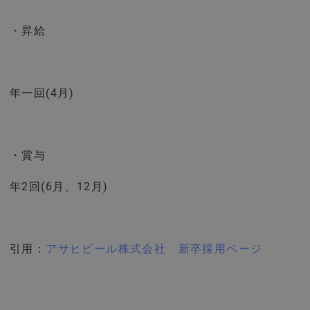
・昇給
年一回(4月)
・賞与
年2回(6月、12月)
引用：
アサヒビール株式会社 新卒採用ページ