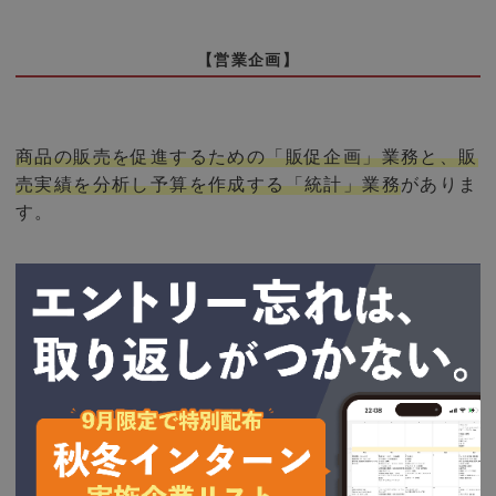
【営業企画】
商品の販売を促進するための「販促企画」業務と、販
売実績を分析し予算を作成する「統計」業務
がありま
す。
販促企画業務は、
地域によって異なる市場特性を理解
し、販促活動を企画していきます。
また統計業務は、数字やデータから課題をあぶりだし
たり、読み取れる情報から先の戦略を立案していくこ
とが求められます。