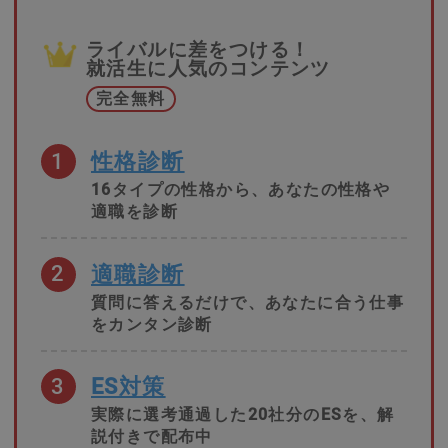
ライバルに差をつける！
就活生に人気のコンテンツ
完全無料
1
性格診断
16タイプの性格から、あなたの性格や
適職を診断
2
適職診断
質問に答えるだけで、あなたに合う仕事
をカンタン診断
3
ES対策
実際に選考通過した20社分のESを、解
説付きで配布中