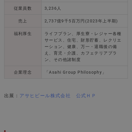
従業員数
3,236人
売上
2,737億9千5百万円(2023年上半期)
福利厚生
ライフプラン、厚生寮・レジャー各種
サービス、住宅、財形貯蓄、レクリエ
ーション、健康、万一・退職後の備
え、育児・介護、カフェテリアプラ
ン、その他諸制度
企業理念
「Asahi Group Philosophy」
出展：
アサヒビール株式会社 公式ＨＰ