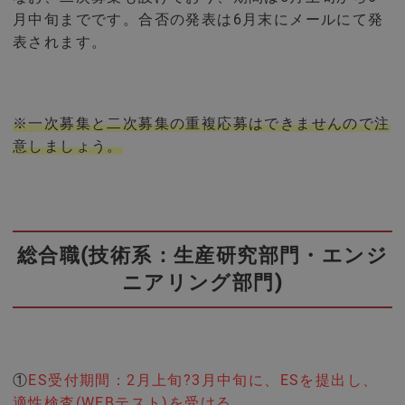
月中旬までです。合否の発表は6月末にメールにて発
表されます。
※一次募集と二次募集の重複応募はできませんので注
意しましょう。
総合職(技術系：生産研究部門・エンジ
ニアリング部門)
①
ES受付期間：2月上旬?3月中旬に、ESを提出し、
適性検査(WEBテスト)を受ける。