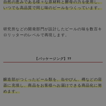
自然の恵みである様々な原材料と酵母の力を使用し、
いつでも高品質で同じ味のビールをつくっています。
研究所などの開発部門が設計したビールの味を数百キ
ロリッターのレベルで再現します。
【パッケージング】??
醸造部がつくったビール類を、缶やびん、樽などの容
器に充填し、商品をお客様へお届けできる商品化に努
めます。