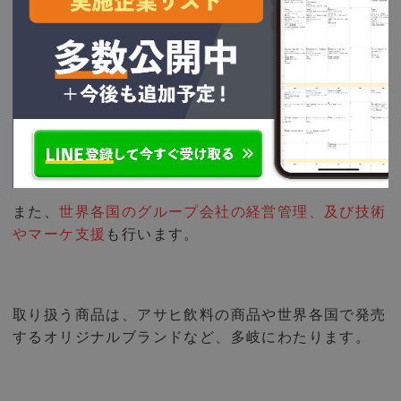
【国際部】
スーパードライ、ニッカやウイスキー、カルピス、ワ
ンダを始めとしたグローバルブランドの輸出を含めた
販売管理
を担います。
また、
世界各国のグループ会社の経営管理、及び技術
やマーケ支援
も行います。
取り扱う商品は、アサヒ飲料の商品や世界各国で発売
するオリジナルブランドなど、多岐にわたります。