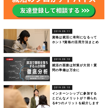
2019.09.11
資格は就活に有利になるって
ホント?資格の活用方法まとめ
2019.09.10
就活の面接は対策が大切！質
問の準備は万全に
2019.09.10
インターンシップに参加する
とどんなメリットが？得られ
る6つのメリットを紹介します