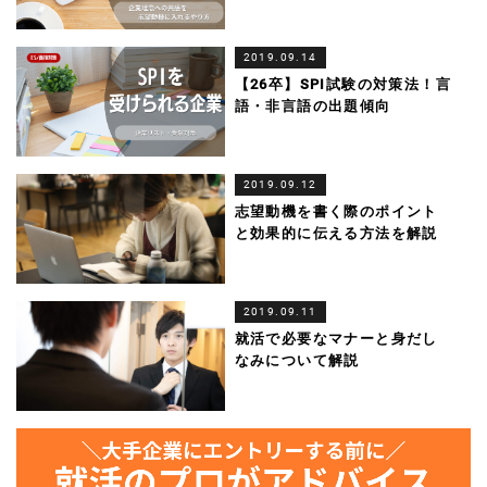
2019.09.14
【26卒】SPI試験の対策法！言
語・非言語の出題傾向
2019.09.12
志望動機を書く際のポイント
と効果的に伝える方法を解説
2019.09.11
就活で必要なマナーと身だし
なみについて解説