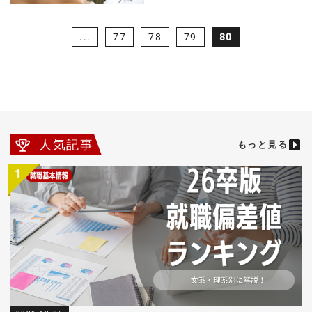
...
77
78
79
80
人気記事
もっと見る