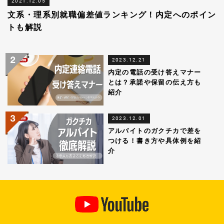
2021.12.05
文系・理系別就職偏差値ランキング！内定へのポイン
トも解説
2023.12.21
内定の電話の受け答えマナー
とは？承諾や保留の伝え方も
紹介
2023.12.01
アルバイトのガクチカで差を
つける！書き方や具体例を紹
介