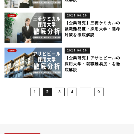
2023.06.29
【企業研究】三菱ケミカルの
就職難易度・採用大学・選考
対策を徹底解説
2023.06.29
【企業研究】アサヒビールの
採用大学・就職難易度・を徹
底解説
1
2
3
4
...
9