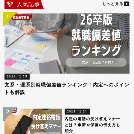
人気記事
もっと見る
2021.12.05
文系・理系別就職偏差値ランキング！内定へのポイン
トも解説
2023.12.21
内定の電話の受け答えマナー
とは？承諾や保留の伝え方も
紹介