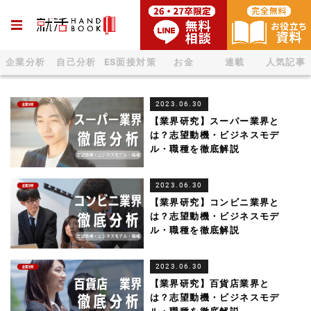
企業分析
自己分析
ES面接対策
お金
連載
人気記事
2023.06.30
【業界研究】スーパー業界と
は？志望動機・ビジネスモデ
ル・職種を徹底解説
2023.06.30
【業界研究】コンビニ業界と
は？志望動機・ビジネスモデ
ル・職種を徹底解説
2023.06.30
【業界研究】百貨店業界と
は？志望動機・ビジネスモデ