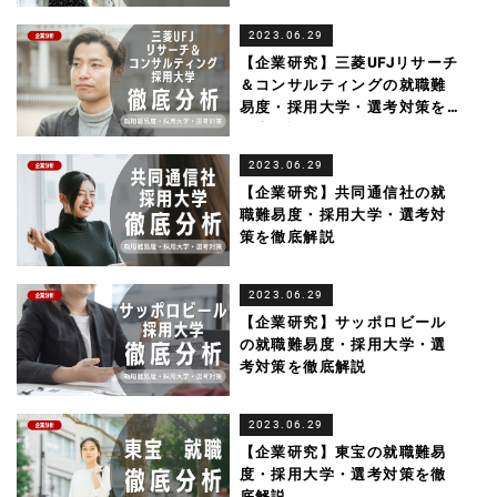
2023.06.29
【企業研究】三菱UFJリサーチ
＆コンサルティングの就職難
易度・採用大学・選考対策を
徹底解説
2023.06.29
【企業研究】共同通信社の就
職難易度・採用大学・選考対
策を徹底解説
2023.06.29
【企業研究】サッポロビール
の就職難易度・採用大学・選
考対策を徹底解説
2023.06.29
【企業研究】東宝の就職難易
度・採用大学・選考対策を徹
底解説