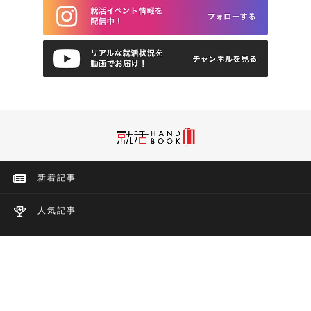
新着記事
人気記事
企業分析
自己分析
ES・面接対策