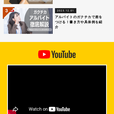
2023.12.01
アルバイトのガクチカで差を
つける！書き方や具体例を紹
介