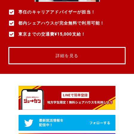
専任のキャリアアドバイザーが担当！
都内シェアハウスが完全無料で利用可能！
東京までの交通費¥15,000支給！
詳細を見る