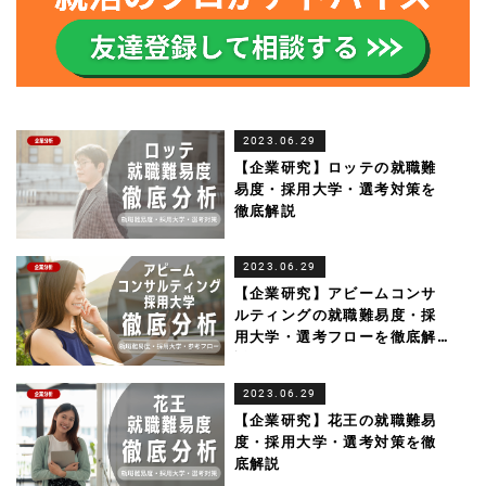
2023.06.29
【企業研究】ロッテの就職難
易度・採用大学・選考対策を
徹底解説
2023.06.29
【企業研究】アビームコンサ
ルティングの就職難易度・採
用大学・選考フローを徹底解
説
2023.06.29
【企業研究】花王の就職難易
度・採用大学・選考対策を徹
底解説