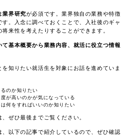
は
業界研究
が必須です。業界独自の業務や特徴
です。入念に調べておくことで、入社後のギャ
の将来性を考えたりすることができます。
いて基本概要から業務内容、就活に役立つ情報
とを知りたい就活生を対象にお話を進めていま
あるのか知りたい
易度が高いのかが気になっている
策は何をすればいいのか知りたい
は、ぜひ最後までご覧ください。
は、以下の記事で紹介しているので、ぜひ確認