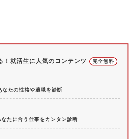
る！
就活生に人気のコンテンツ
完全無料
あなたの性格や適職を診断
あなたに合う仕事をカンタン診断