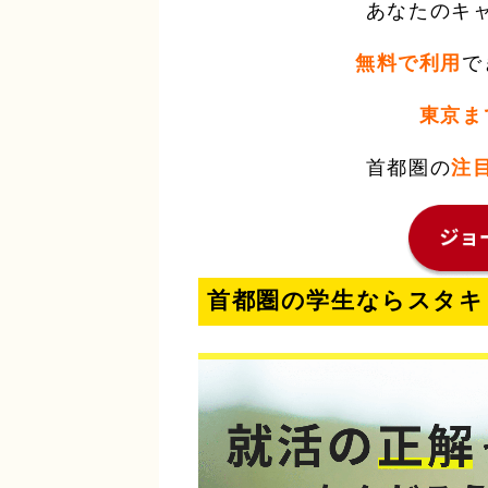
あなたのキ
無料で利用
で
東京ま
首都圏の
注
首都圏の学生ならスタキ