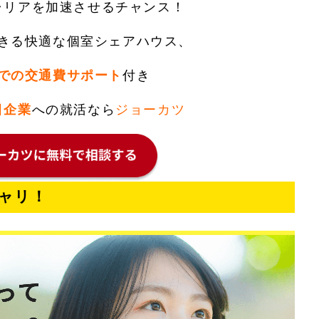
ャリアを加速させるチャンス！
きる快適な個室シェアハウス、
での交通費サポート
付き
目企業
への就活なら
ジョーカツ
ャリ！