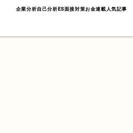
企業分析
自己分析
ES面接対策
お金
連載
人気記事