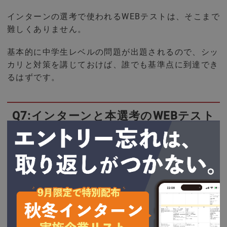
インターンの選考で使われるWEBテストは、そこまで
難しくありません。
基本的に中学生レベルの問題が出題されるので、シッ
カリと対策を講じておけば、誰でも基準点に到達でき
るはずです。
Q7:インターンと本選考のWEBテスト
は違うの？
インターンと本選考では、同じ内容のWEBテストを使
用する企業が多いです。
しかし、適性検査は複数あるので油断は禁物です。
たとえば、インターンと本選考で異なる適性検査の受