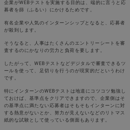
企業がWEBテストを実施する目的は、端的に言うと応
募者を篩（ふるい）にかけるためです。
有名企業や人気のインターンシップとなると、応募者
が殺到します。
そうなると、人事はたくさんのエントリーシートを審
査するのにかなりの労力と負荷を要します。
したがって、WEBテストなどデジタルで審査できるツ
ールを使って、足切りを行うのが現実的だというわけ
です。
特にインターンのWEBテストは地道にコツコツ勉強し
ておけば、基準点をクリアできますので、企業側はそ
の基準点に満たない応募者はそもそもインターンに対
する熱意がないとか、努力が見えないなどのリトマス
紙的な試験として使っている側面もあります。