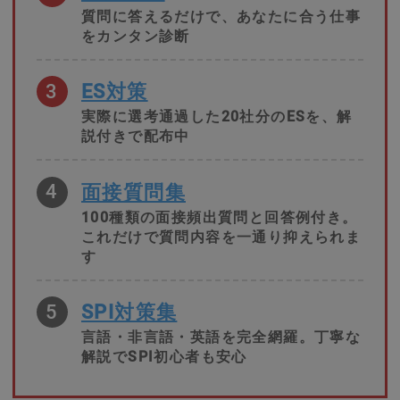
質問に答えるだけで、あなたに合う仕事
をカンタン診断
3
ES対策
実際に選考通過した20社分のESを、解
説付きで配布中
4
面接質問集
100種類の面接頻出質問と回答例付き。
これだけで質問内容を一通り抑えられま
す
5
SPI対策集
言語・非言語・英語を完全網羅。丁寧な
解説でSPI初心者も安心