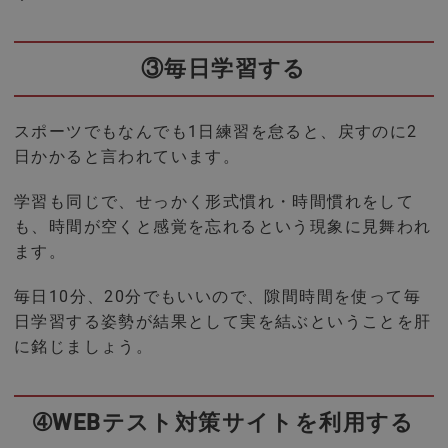
③毎日学習する
スポーツでもなんでも1日練習を怠ると、戻すのに2
日かかると言われています。
学習も同じで、せっかく形式慣れ・時間慣れをして
も、時間が空くと感覚を忘れるという現象に見舞われ
ます。
毎日10分、20分でもいいので、隙間時間を使って毎
日学習する姿勢が結果として実を結ぶということを肝
に銘じましょう。
➃WEBテスト対策サイトを利用する