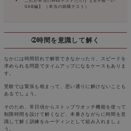
これが本当のWebテストだ!(1) 【玉手箱・C-
GAB編】 （本当の就職テスト）
➁時間を意識して解く
なかには時間切れで解答できなかったり、スピードを
求められる問題でタイムアップになるケースもありま
す。
受験では緊張も相まって、思い通りに解けないことも
あるでしょう。
そのため、常日頃からストップウオッチ機能を使って
制限時間を設けて解くなど、本番さながらに時間を意
識して解く訓練をルーティンとして組み入れましょ
う。