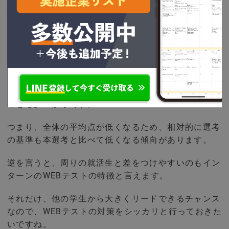
験を求める会社もあります。
また、インターンのWEBテストは本選考に比べて、基
準点が低い傾向にあります。
なぜなら、本格的に就活が始動している本選考と違
い、早い時期に選考がスタートするインターンでの
Webテストでは、ほかの就活生も準備ができていない
ことも多いからです。
つまり、全体の平均点が低くなるため、相対的に選考
の基準も本選考と比べて低くなる傾向があります。
逆を言うと、周りの就活生と差をつけやすいのもイン
ターンのWEBテストの特徴と言えます。
それだけ、他の学生から大きくリードできるチャンス
なので、WEBテストの対策をシッカリと行っておきた
いですね。