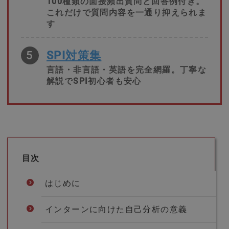
100種類の面接頻出質問と回答例付き。
これだけで質問内容を一通り抑えられま
す
5
SPI対策集
言語・非言語・英語を完全網羅。丁寧な
解説でSPI初心者も安心
目次
はじめに
インターンに向けた自己分析の意義