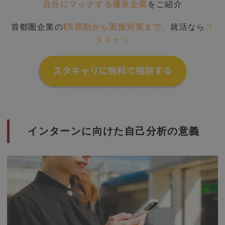
自分にマッチする優良企業
をご紹介
首都圏企業の
ES添削から面接対策まで、
就活なら
ス
タキャリ
インターンに向けた自己分析の意義