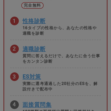
完全無料
1
性格診断
16タイプの性格から、あなたの性格や
適職を診断
2
適職診断
質問に答えるだけで、あなたに合う仕事
をカンタン診断
3
ES対策
実際に選考通過した20社分のESを、解
説付きで配布中
4
面接質問集