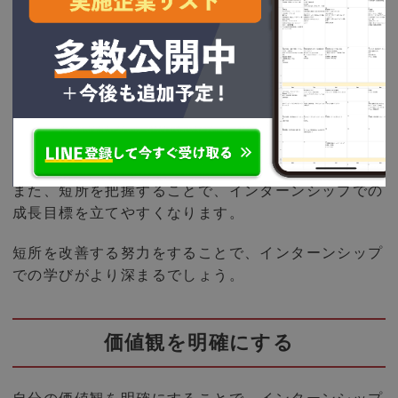
自分の長所と短所を客観的に洗い出すことで、自己理
解が深まります。
長所は自信につながり、短所は改善点として認識がで
きます。
「粘り強さ」が長所なら、それを活かせる場面を意識
的に作り出せるでしょう。
また、短所を把握することで、インターンシップでの
成長目標を立てやすくなります。
短所を改善する努力をすることで、インターンシップ
での学びがより深まるでしょう。
価値観を明確にする