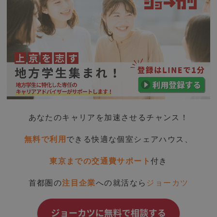
あなたのキャリアを加速させるチャンス！
無料で利用
できる快適な個室シェアハウス、
東京までの交通費サポート
付き
首都圏の
注目企業
への就活なら
ジョーカツ