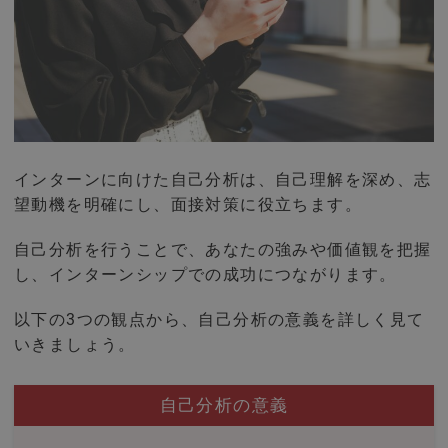
インターンに向けた自己分析は、自己理解を深め、志
望動機を明確にし、面接対策に役立ちます。
自己分析を行うことで、あなたの強みや価値観を把握
し、インターンシップでの成功につながります。
以下の3つの観点から、自己分析の意義を詳しく見て
いきましょう。
自己分析の意義