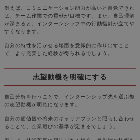
例えば、コミュニケーション能力が高いと自覚できれ
ば、チーム作業での貢献が目標です。また、自己理解
が深まると、インターンシップ中の行動指針が立てや
すくなります。
自分の特性を活かせる場面を意識的に作り出すこと
で、より充実した経験が得られるでしょう。
志望動機を明確にする
自己分析を行うことで、インターンシップ先を選ぶ際
の志望動機が明確になります。
自分の価値観や将来のキャリアプランと照らし合わせ
ることで、企業選びの基準が定まるでしょう。