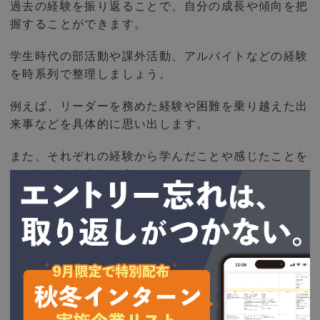
過去の経験を振り返ることで、自分の成長や傾向を把
握することができます。
学生時代の部活動や課外活動、アルバイトなどの経験
を時系列で整理しましょう。
例えば、リーダーを務めた経験や困難を乗り越えた出
来事などを具体的に思い出します。
また、それぞれの経験から学んだことや感じたことを
メモしておきましょう。
これらの振り返りは、後のステップでの自己分析に役
立つ重要な材料となります。
長所と短所を洗い出す