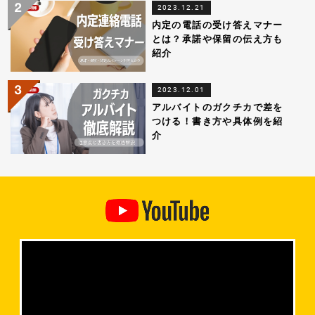
2023.12.21
内定の電話の受け答えマナー
とは？承諾や保留の伝え方も
紹介
2023.12.01
アルバイトのガクチカで差を
つける！書き方や具体例を紹
介