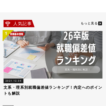
人気記事
もっと見る
2021.12.05
文系・理系別就職偏差値ランキング！内定へのポイン
トも解説