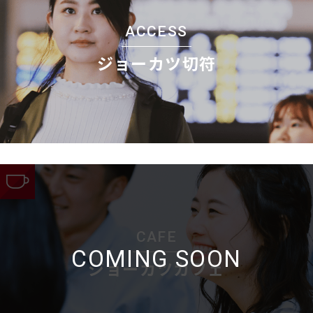
ACCESS
ジョーカツ切符
CAFE
COMING SOON
ジョーカツカフェ