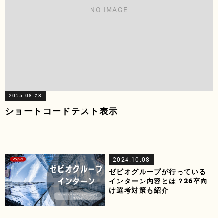
NO IMAGE
2025.08.28
ショートコードテスト表示
2024.10.08
ゼビオグループが行っている
インターン内容とは？26卒向
け選考対策も紹介