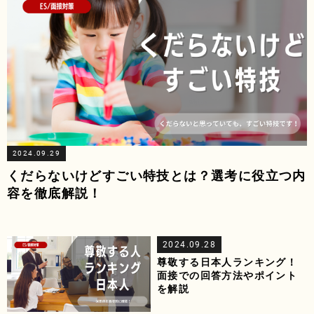
2024.09.29
くだらないけどすごい特技とは？選考に役立つ内
容を徹底解説！
2024.09.28
尊敬する日本人ランキング！
面接での回答方法やポイント
を解説