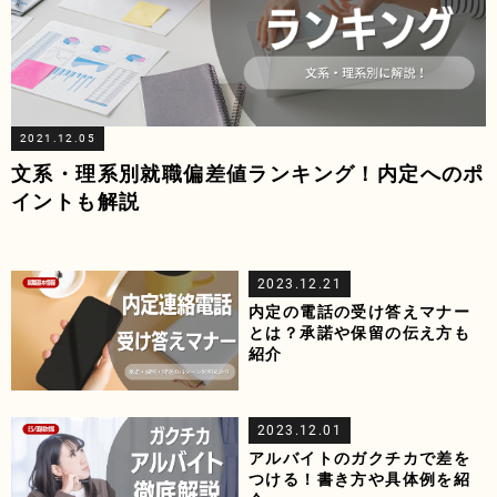
2021.12.05
文系・理系別就職偏差値ランキング！内定へのポ
イントも解説
2023.12.21
内定の電話の受け答えマナー
とは？承諾や保留の伝え方も
紹介
2023.12.01
アルバイトのガクチカで差を
つける！書き方や具体例を紹