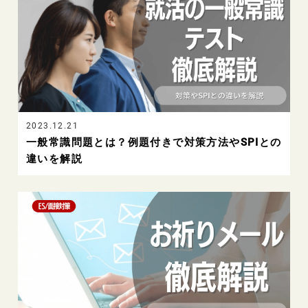
2023.12.21
一般常識問題とは？例題付きで対策方法やSPIとの
違いを解説