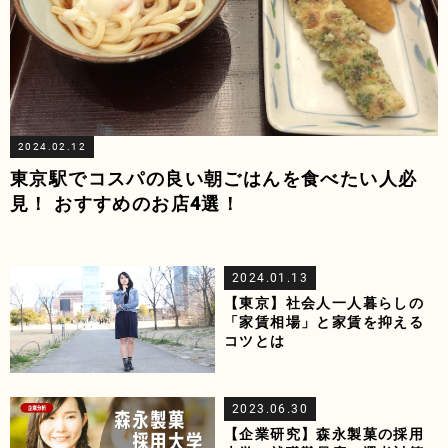
2024.02.12
東京駅でコスパの良い朝ごはんを食べたい人必
見！ おすすめのお店4選！
2024.01.13
【東京】社会人一人暮らしの
「家賃相場」と家賃を抑える
コツとは
2023.06.30
【企業研究】森永製菓の採用