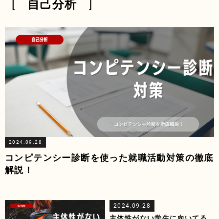
自己分析
2024.09.28
コンピテンシー診断を使った就職活動対策の徹底
解説！
2024.09.28
主体性がない学生に向いてる