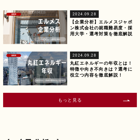
2024.09.28
【企業分析】エルメスジャポ
ン株式会社の就職難易度・採
用大学・選考対策を徹底解説
2024.09.28
丸紅エネルギーの年収とは！
特徴や向き不向きは？選考に
役立つ内容を徹底解説！
もっと見る