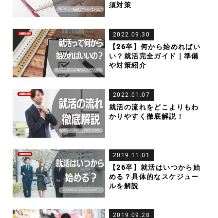
須対策
2022.09.30
【26卒】何から始めればい
い？就活完全ガイド｜準備
や対策紹介
2022.01.07
就活の流れをどこよりもわ
かりやすく徹底解説！
2019.11.01
【26卒】就活はいつから始
める？具体的なスケジュー
ルを解説
2019.09.28