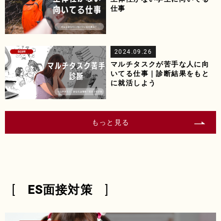
仕事
2024.09.26
マルチタスクが苦手な人に向
いてる仕事｜診断結果をもと
に就活しよう
もっと見る
ES面接対策