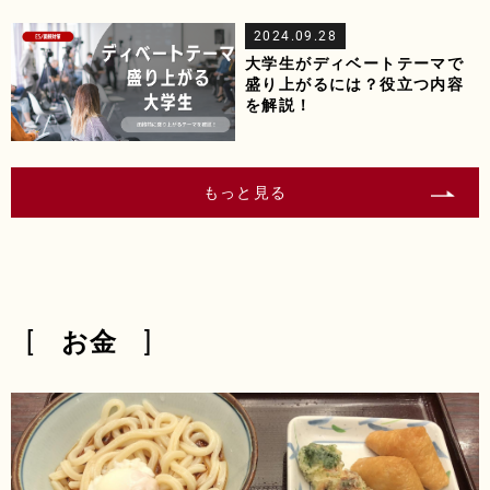
2024.09.28
大学生がディベートテーマで
盛り上がるには？役立つ内容
を解説！
もっと見る
お金