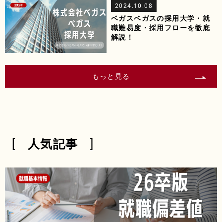
2024.10.08
ベガスベガスの採用大学・就
職難易度・採用フローを徹底
解説！
もっと見る
人気記事