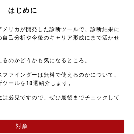
はじめに
アメリカが開発した診断ツールで、診断結果に
め自己分析や今後のキャリア形成にまで活かせ
。
えるのかどうかも気になるところ。
スファインダーは無料で使えるのかについて、
断ツールを18選紹介します。
生は必見ですので、ぜひ最後までチェックして
対象