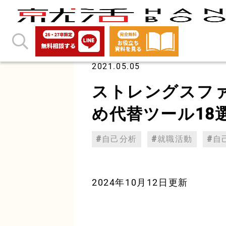
2021.05.05
ストレングスフ
め代替ツール18
自己分析
就職活動
自
2024年10月12日更新