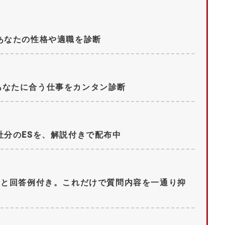
あなたの性格や適職を診断
あなたに合う仕事をカンタン診断
社分のESを、解説付きで配布中
問と回答例付き。これだけで質問内容を一通り抑