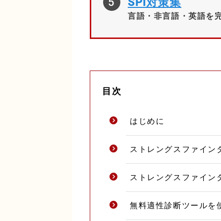
5
SPI対策集
言語・非言語・英語を完
目次
はじめに
ストレングスファイン
ストレングスファイン
無料適性診断ツールを