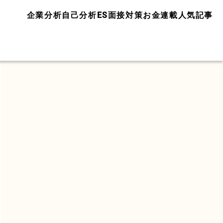
企業分析
自己分析
ES面接対策
お金
連載
人気記事