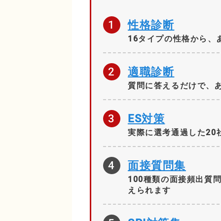
1
性格診断
16タイプの性格から、
2
適職診断
質問に答えるだけで、
3
ES対策
実際に選考通過した20
4
面接質問集
100種類の面接頻出質
えられます