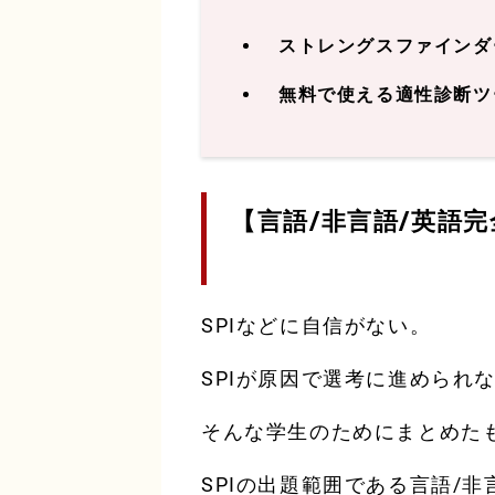
ストレングスファインダ
無料で使える適性診断ツ
【言語/非言語/英語
SPIなどに自信がない。
SPIが原因で選考に進められ
そんな学生のためにまとめたも
SPIの出題範囲である言語/