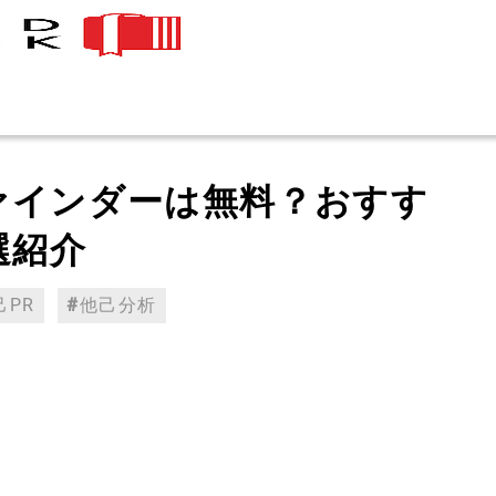
ァインダーは無料？おすす
選紹介
己PR
他己分析