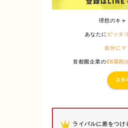
理想のキャ
あなたに
ピッタ
自分にマ
首都圏企業の
ES添削
ライバルに差をつけ