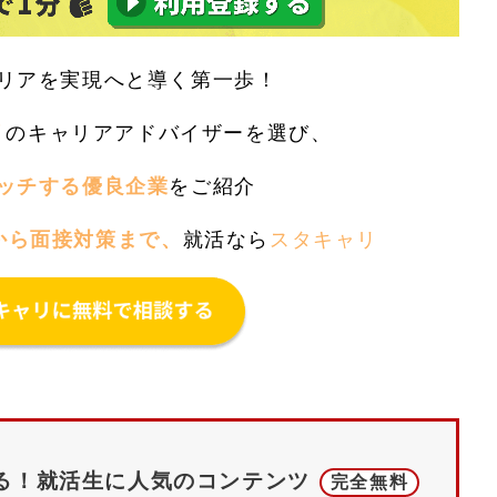
リアを実現へと導く第一歩！
リ
のキャリアアドバイザーを選び、
ッチする優良企業
をご紹介
から面接対策まで、
就活なら
スタキャリ
る！
就活生に人気のコンテンツ
完全無料