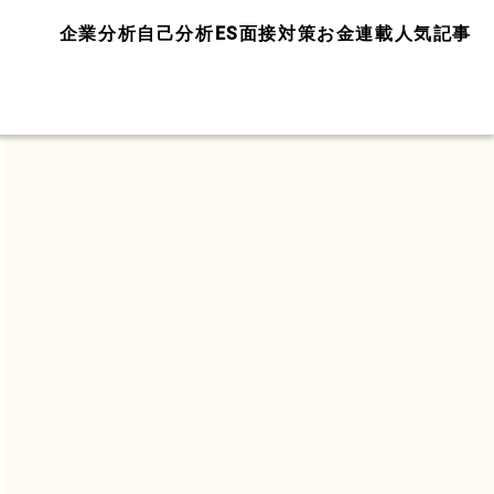
企業分析
自己分析
ES面接対策
お金
連載
人気記事