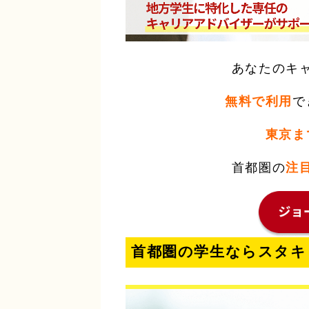
あなたのキ
無料で利用
で
東京ま
首都圏の
注
首都圏の学生ならスタキ