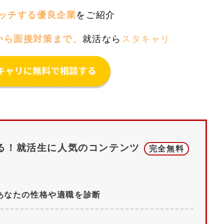
ッチする優良企業
をご紹介
から面接対策まで、
就活なら
スタキャリ
る！
就活生に人気のコンテンツ
完全無料
あなたの性格や適職を診断