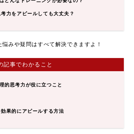
はどんなトレーニングが必要なの？
思考力をアピールしても大丈夫？
た悩みや疑問はすべて解決できますよ！
の記事でわかること
理的思考力が役に立つこと
を効果的にアピールする方法