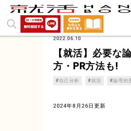
2022.06.10
【就活】必要な論
方・PR方法も!
自己分析
就活
論理的
2024年8月26日更新