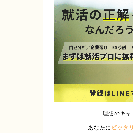
理想のキャ
あなたに
ピッタ