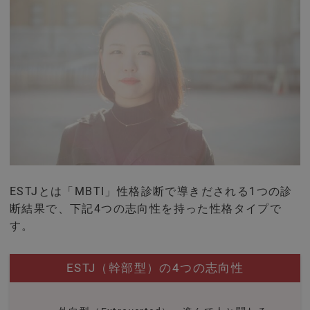
ESTJとは「MBTI」性格診断で導きだされる1つの診
断結果で、下記4つの志向性を持った性格タイプで
す。
ESTJ（幹部型）の4つの志向性