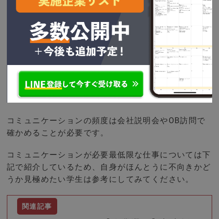
そして、チームを変えていくためにはコミュニケーシ
ョンを取ることが必須なため、他者との協働によって
進めるような業務が向いているでしょう。
一方でコミュニケーションは必要最低限となっている
職種にはあまり向いていません。
また、同じ職種でも会社によってコミュニケーション
の頻度が異なる場合があります。
コミュニケーションの頻度は会社説明会やOB訪問で
確かめることが必要です。
コミュニケーションが必要最低限な仕事については下
記で紹介しているため、自身がほんとうに不向きかど
うか見極めたい学生は参考にしてみてください。