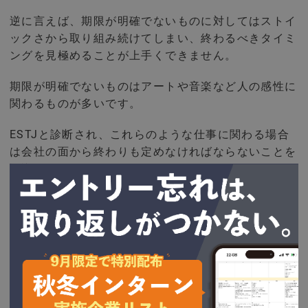
逆に言えば、期限が明確でないものに対してはストイ
ックさから取り組み続けてしまい、終わるべきタイミ
ングを見極めることが上手くできません。
期限が明確でないものはアートや音楽など人の感性に
関わるものが多いです。
ESTJと診断され、これらのような仕事に関わる場合
は会社の面から終わりも定めなければならないことを
認識しておきましょう。
おすすめな仕事：コミュニケーション
によって進めていく
幹部型はチーム全体の最適化を目指します。