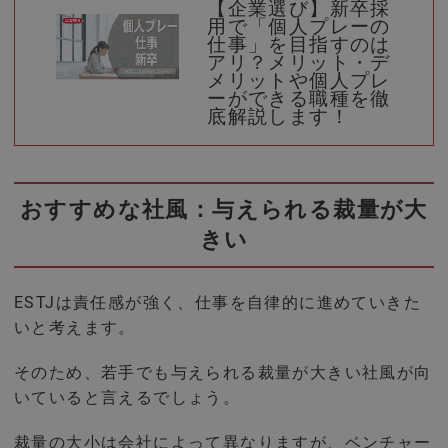
【企業選び】新卒採
用で「個人プレーの
仕事」を目指すのは
アリ？メリット・デ
メリットや個人プレ
ーができる職種を徹
底解説します！
おすすめな社風：与えられる裁量が大
きい
ESTJは責任感が強く、仕事を自律的に進めていきた
いと考えます。
そのため、若手でも与えられる裁量が大きい社風が向
いていると言えるでしょう。
裁量の大小は会社によって異なりますが、ベンチャー