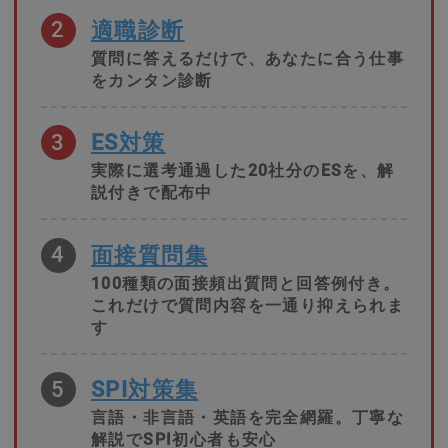
2
適職診断
質問に答えるだけで、あなたに合う仕事
をカンタン診断
3
ES対策
実際に選考通過した20社分のESを、解
説付きで配布中
4
面接質問集
100種類の面接頻出質問と回答例付き。
これだけで質問内容を一通り抑えられま
す
5
SPI対策集
言語・非言語・英語を完全網羅。丁寧な
解説でSPI初心者も安心