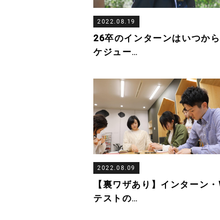
2022.08.19
26卒のインターンはいつか
ケジュー
…
2022.08.09
【裏ワザあり】インターン・
テストの
…