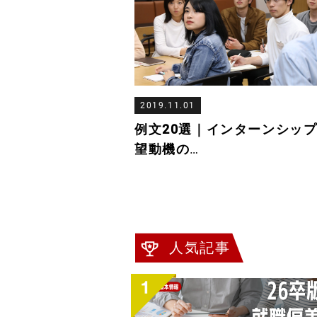
2019.11.01
例文20選｜インターンシッ
望動機の
…
人気記事