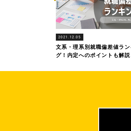
2021.12.05
文系・理系別就職偏差値ラン
グ！内定へのポイントも解説