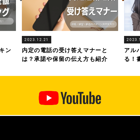
2023.12.21
2023.
キン
内定の電話の受け答えマナーと
アル
は？承諾や保留の伝え方も紹介
る！