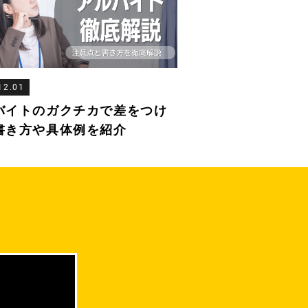
12.01
バイトのガクチカで差をつけ
書き方や具体例を紹介