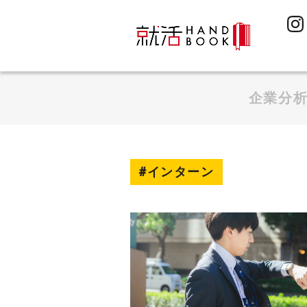
企業分
#インターン