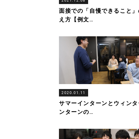
2021.12.08
面接での「自慢できること」
え方【例文
…
2020.01.11
サマーインターンとウィンタ
ンターンの
…