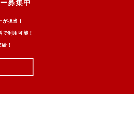
ー募集中
ーが担当！
料で利用可能！
支給！