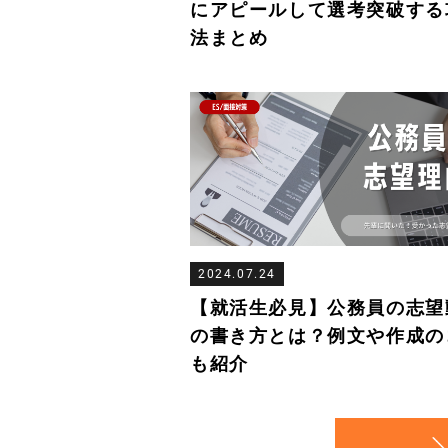
にアピールして選考突破する
法まとめ
2024.07.24
【就活生必見】公務員の志望
の書き方とは？例文や作成の
も紹介