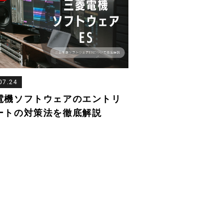
07.24
電機ソフトウェアのエントリ
ートの対策法を徹底解説