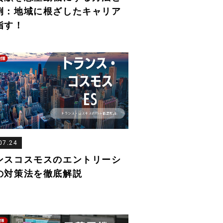
例：地域に根ざしたキャリア
指す！
07.24
ンスコスモスのエントリーシ
の対策法を徹底解説