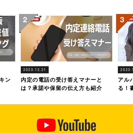
2023.12.21
2023.
キン
内定の電話の受け答えマナーと
アル
は？承諾や保留の伝え方も紹介
る！