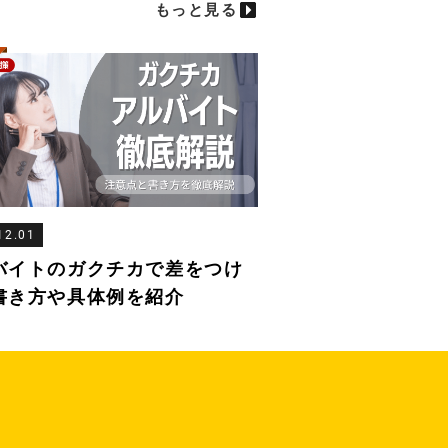
もっと見る
12.01
バイトのガクチカで差をつけ
書き方や具体例を紹介