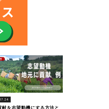
07.24
貢献を志望動機にする方法と