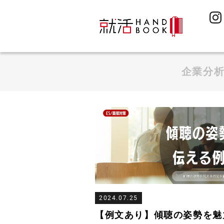
企業分
2024.07.25
【例文あり】傾聴の姿勢を魅