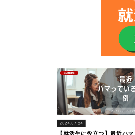
2024.07.24
【就活生に役立つ】最近ハマ