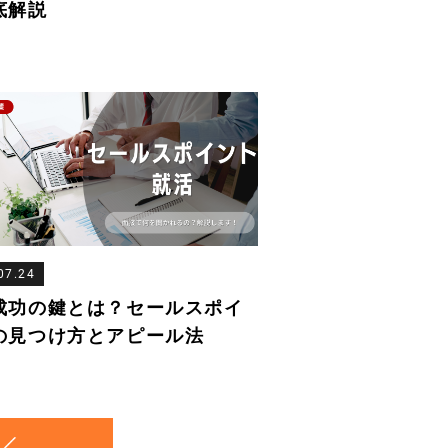
底解説
07.24
成功の鍵とは？セールスポイ
の見つけ方とアピール法