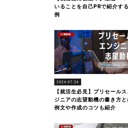
いることを自己PRで紹介す
例
2024.07.24
【就活生必見】プリセールス
ジニアの志望動機の書き方と
例文や作成のコツも紹介