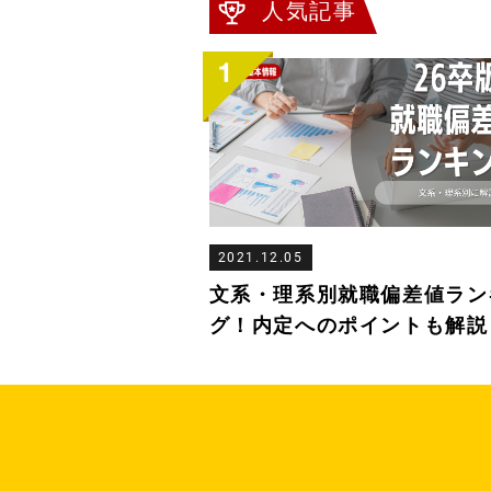
人気記事
2021.12.05
文系・理系別就職偏差値ラン
グ！内定へのポイントも解説