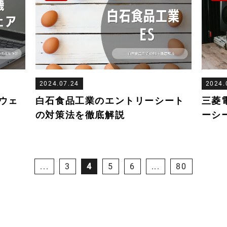
2024.07.24
2024.
ウェ
白石食品工業のエントリーシート
三菱
の対策法を徹底解説
ーシ
...
3
4
5
6
...
80