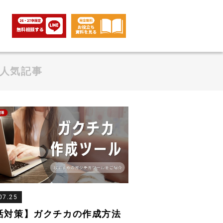
人気記事
07.25
活対策】ガクチカの作成方法