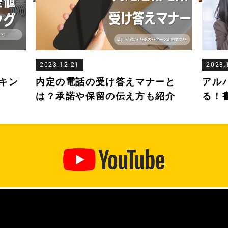
2023.12.21
2023.
キン
内定の電話の受け答えマナーと
アル
は？承諾や保留の伝え方も紹介
る！