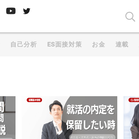
析
自己分析
ES面接対策
お金
連載