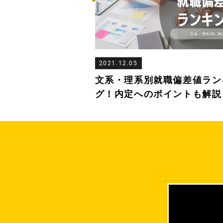
2021.12.05
文系・理系別就職偏差値ラン
グ！内定へのポイントも解説