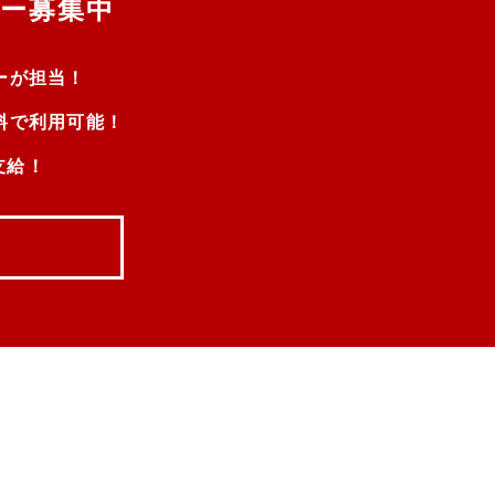
ー募集中
ーが担当！
料で利用可能！
支給！