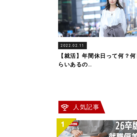
2022.02.11
【就活】年間休日って何？何
らいあるの
…
人気記事