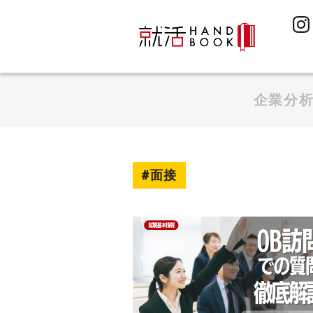
企業分
#面接