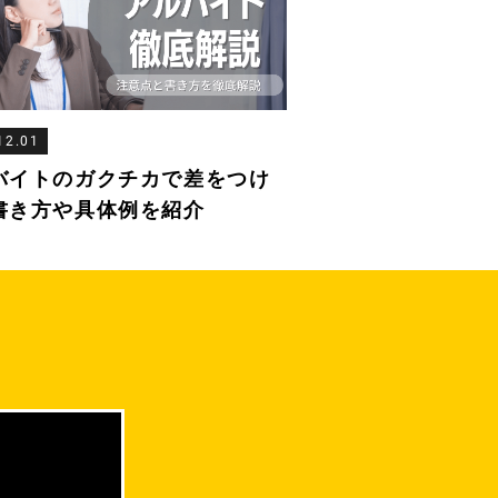
12.01
バイトのガクチカで差をつけ
書き方や具体例を紹介