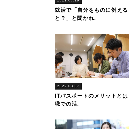
2022.07.28
就活で「自分をものに例える
と？」と聞かれ
…
2022.03.07
ITパスポートのメリットとは
職での活
…